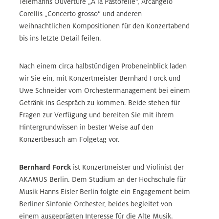
Telemanns Ouvertüre „A la Pastorelle“, Arcangelo
Corellis „Concerto grosso“ und anderen
weihnachtlichen Kompositionen für den Konzertabend
bis ins letzte Detail feilen.
Nach einem circa halbstündigen Probeneinblick laden
wir Sie ein, mit Konzertmeister Bernhard Forck und
Uwe Schneider vom Orchestermanagement bei einem
Getränk ins Gespräch zu kommen. Beide stehen für
Fragen zur Verfügung und bereiten Sie mit ihrem
Hintergrundwissen in bester Weise auf den
Konzertbesuch am Folgetag vor.
Bernhard Forck
ist Konzertmeister und Violinist der
AKAMUS Berlin. Dem Studium an der Hochschule für
Musik Hanns Eisler Berlin folgte ein Engagement beim
Berliner Sinfonie Orchester, beides begleitet von
einem ausgeprägten Interesse für die Alte Musik.