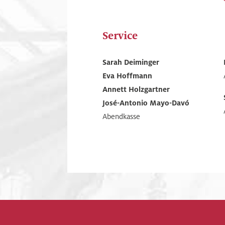
Service
Sarah Deiminger
Eva Hoffmann
Annett Holzgartner
José-Antonio Mayo-Davó
Abendkasse