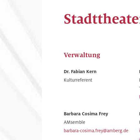
Stadttheat
Verwaltung
Dr. Fabian Kern
Kulturreferent
Barbara Cosima Frey
AMsemble
barbara-cosima.frey@amberg.de