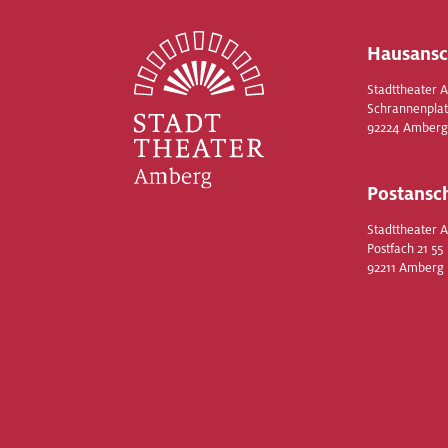
Hausansc
Stadttheater 
Schrannenplat
92224 Amberg
Postansch
Stadttheater 
Postfach 21 55
92211 Amberg