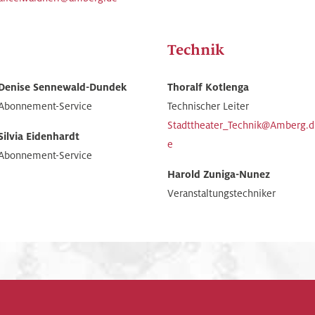
Technik
Denise Sennewald-Dundek
Thoralf Kotlenga
Abonnement-Service
Technischer Leiter
Stadttheater_Technik@Amberg.d
Silvia Eidenhardt
e
Abonnement-Service
Harold Zuniga-Nunez
Veranstaltungstechniker