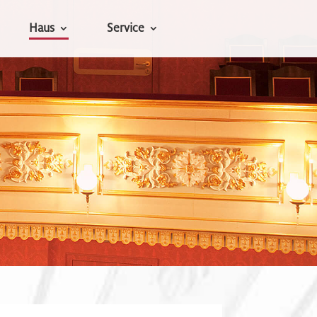
Haus
Service