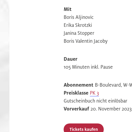
Mit
Boris Aljinovic
Erika Skrotzki
Janina Stopper
Boris Valentin Jacoby
Dauer
105 Minuten inkl. Pause
Abonnement
B-Boulevard, W-W
Preisklasse
PK 3
Gutscheinbuch nicht einlösbar
Vorverkauf
20. November 2023
Tickets kaufen