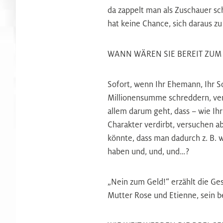
da zappelt man als Zuschauer sc
hat keine Chance, sich daraus zu
WANN WÄREN SIE BEREIT ZUM
Sofort, wenn Ihr Ehemann, Ihr S
Millionensumme schreddern, verb
allem darum geht, dass – wie Ihr
Charakter verdirbt, versuchen a
könnte, dass man dadurch z. B.
haben und, und, und…?
„Nein zum Geld!“ erzählt die Ges
Mutter Rose und Etienne, sein b