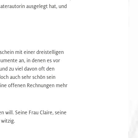
aterautorin ausgelegt hat, und
chein mit einer dreistelligen
gumente an, in denen es vor
und zu viel davon oft den
doch auch sehr schön sein
keine offenen Rechnungen mehr
will. Seine Frau Claire, seine
witzig.