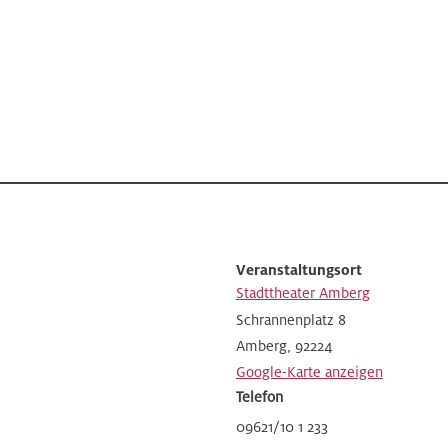
Veranstaltungsort
Stadttheater Amberg
Schrannenplatz 8
Amberg
,
92224
Google-Karte anzeigen
Telefon
09621/10 1 233