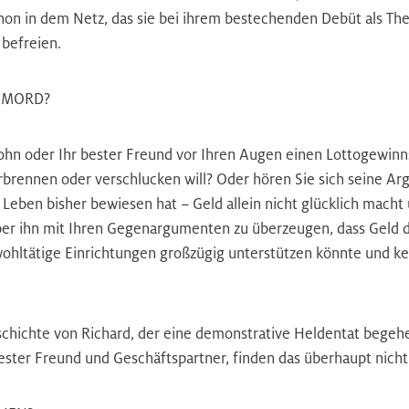
hon in dem Netz, das sie bei ihrem bestechenden Debüt als The
 befreien.
 MORD?
ohn oder Ihr bester Freund vor Ihren Augen einen Lottogewinns
rennen oder verschlucken will? Oder hören Sie sich seine Ar
 Leben bisher bewiesen hat – Geld allein nicht glücklich macht 
ber ihn mit Ihren Gegenargumenten zu überzeugen, dass Geld 
 wohltätige Einrichtungen großzügig unterstützen könnte und 
chichte von Richard, der eine demonstrative Heldentat begehen 
ester Freund und Geschäftspartner, finden das überhaupt nicht 