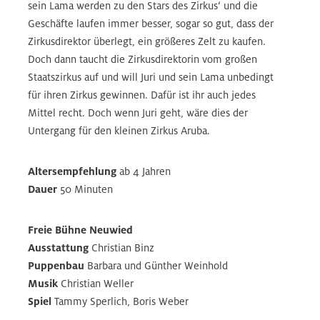
sein Lama werden zu den Stars des Zirkus‘ und die
Geschäfte laufen immer besser, sogar so gut, dass der
Zirkusdirektor überlegt, ein größeres Zelt zu kaufen.
Doch dann taucht die Zirkusdirektorin vom großen
Staatszirkus auf und will Juri und sein Lama unbedingt
für ihren Zirkus gewinnen. Dafür ist ihr auch jedes
Mittel recht. Doch wenn Juri geht, wäre dies der
Untergang für den kleinen Zirkus Aruba.
Altersempfehlung
ab 4 Jahren
Dauer
50 Minuten
Freie Bühne Neuwied
Ausstattung
Christian Binz
Puppenbau
Barbara und Günther Weinhold
Musik
Christian Weller
Spiel
Tammy Sperlich, Boris Weber