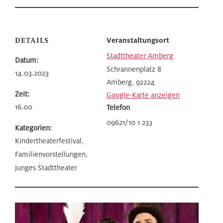
DETAILS
Veranstaltungsort
Stadttheater Amberg
Datum:
Schrannenplatz 8
14.03.2023
Amberg
,
92224
Zeit:
Google-Karte anzeigen
16.00
Telefon
09621/10 1 233
Kategorien:
Kindertheaterfestival,
Familienvorstellungen,
Junges Stadttheater