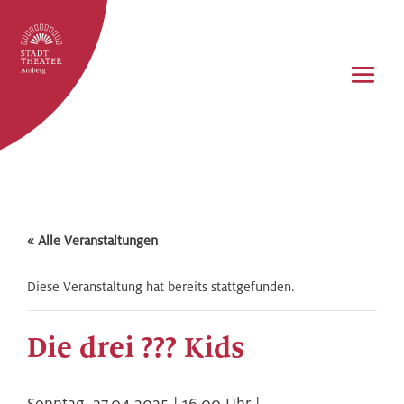
« Alle Veranstaltungen
Diese Veranstaltung hat bereits stattgefunden.
Die drei ??? Kids
Sonntag,
27.04.2025 | 16.00
Uhr |