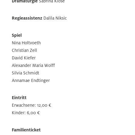
Dramaturgie
Sabrina Klose
Regieassistenz
Dalila Niksic
Spiel
Nina Holtvoeth
Christian Zell
David Kiefer
Alexander Maria Wolff
Silvia Schmidt
Annamae Endtinger
Eintritt
Erwachsene: 12,00 €
Kinder: 6,00 €
Familienticket