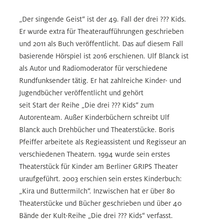
„Der singende Geist“ ist der 49. Fall der drei ??? Kids.
Er wurde extra für Theateraufführungen geschrieben
und 2011 als Buch veröffentlicht. Das auf diesem Fall
basierende Hörspiel ist 2016 erschienen. Ulf Blanck ist
als Autor und Radiomoderator für verschiedene
Rundfunksender tätig. Er hat zahlreiche Kinder- und
Jugendbücher veröffentlicht und gehört
seit Start der Reihe „Die drei ??? Kids“ zum
Autorenteam. Außer Kinderbüchern schreibt Ulf
Blanck auch Drehbücher und Theaterstücke. Boris
Pfeiffer arbeitete als Regieassistent und Regisseur an
verschiedenen Theatern. 1994 wurde sein erstes
Theaterstück für Kinder am Berliner GRIPS Theater
uraufgeführt. 2003 erschien sein erstes Kinderbuch:
„Kira und Buttermilch“. Inzwischen hat er über 80
Theaterstücke und Bücher geschrieben und über 40
Bände der Kult-Reihe „Die drei ??? Kids“ verfasst.