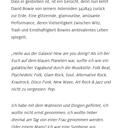
Dass er gestorben ist, ist ein Gerücht, denn nun kehrt
David Bowie von seinem Asteroiden 342843 zurück
zur Erde. Eine glitzernde, glamouröse, amüsante
Performance, deren Vielseitigkeit zwischen Witz,
Trash und Ernsthaftigkeit Bowies ambivalentes Leben
spiegelt.
„Hello aus der Galaxis! How are you doing? Als ich bei
Euch auf dem blauen Planeten war, surfte ich wie ein
galaktischer Vagabund durch die Musikstile: Folk Beat,
Psychedelic Folk, Glam Rock, Soul, Alternative Rock,
Krautrock, Disco Funk, New Wave, Art Rock & Jazz und
nicht zu vergessen: Pop.
Ich habe mit dem Wahnsinn und Drogen geflirtet, ich
wollte nicht ernst genommen, ich wollte lieber
dreimal am Tag von einer Frau genommen werden.
Oder einem Mann? Ich war eine Symbiose aus