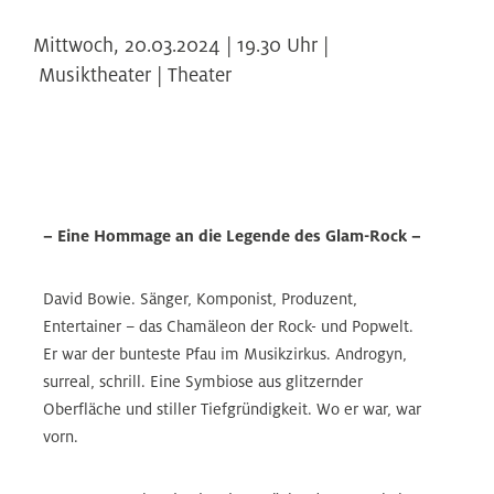
Mittwoch,
20.03.2024 | 19.30
Uhr |
Musiktheater | Theater
– Eine Hommage an die Legende des Glam-Rock –
David Bowie. Sänger, Komponist, Produzent,
Entertainer – das Chamäleon der Rock- und Popwelt.
Er war der bunteste Pfau im Musikzirkus. Androgyn,
surreal, schrill. Eine Symbiose aus glitzernder
Oberfläche und stiller Tiefgründigkeit. Wo er war, war
vorn.