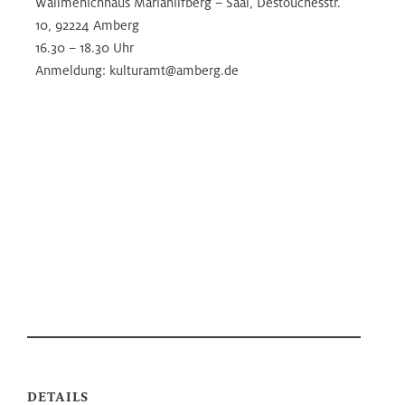
Wallmenichhaus Mariahilfberg – Saal, Destouchesstr.
10, 92224 Amberg
16.30 – 18.30 Uhr
Anmeldung: kulturamt@amberg.de
DETAILS