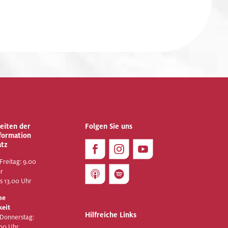
eiten der
Folgen Sie uns
nformation
atz
Freitag: 9.00
hr
is 13.00 Uhr
he
keit
Hilfreiche Links
 Donnerstag:
.00 Uhr