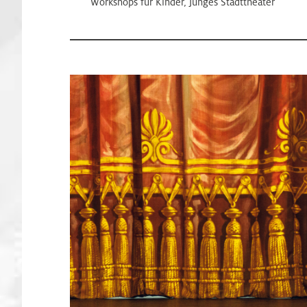
Workshops für Kinder, Junges Stadttheater