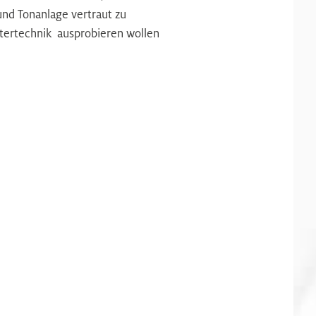
und Tonanlage vertraut zu
eatertechnik ausprobieren wollen