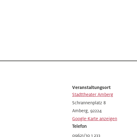
Veranstaltungsort
Stadttheater Amberg
Schrannenplatz 8
Amberg
,
92224
Google-Karte anzeigen
Telefon
09621/10 1 233