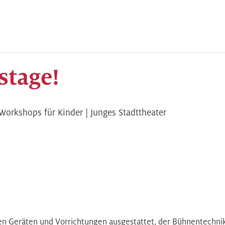
stage!
Workshops für Kinder | Junges Stadttheater
len Geräten und Vorrichtungen ausgestattet, der Bühnentechnik.