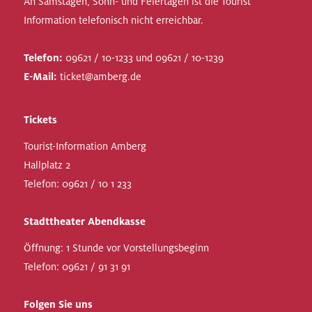
An Samstagen, Sonn- und Feiertagen ist die Tourist
Information telefonisch nicht erreichbar.
Telefon:
09621 / 10-1233 und 09621 / 10-1239
E-Mail:
ticket@amberg.de
Tickets
Tourist-Information Amberg
Hallplatz 2
Telefon:
09621 / 10 1 233
Stadttheater Abendkasse
Öffnung: 1 Stunde vor Vorstellungsbeginn
Telefon:
09621 / 91 31 91
Folgen Sie uns