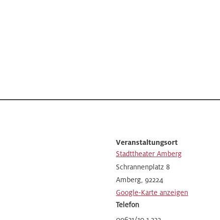
Veranstaltungsort
Stadttheater Amberg
Schrannenplatz 8
Amberg
,
92224
Google-Karte anzeigen
Telefon
09621/10 1 233