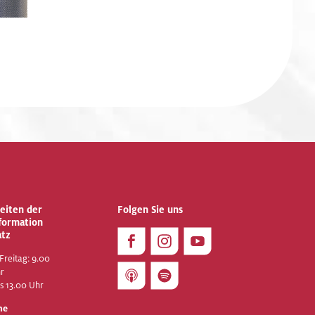
eiten der
Folgen Sie uns
nformation
atz
Freitag: 9.00
hr
is 13.00 Uhr
he