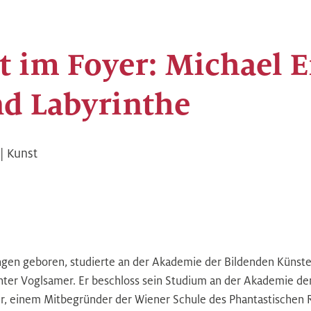
t im Foyer: Michael E
d Labyrinthe
| Kunst
angen geboren, studierte an der Akademie der Bildenden Künst
nter Voglsamer. Er beschloss sein Studium an der Akademie de
r, einem Mitbegründer der Wiener Schule des Phantastischen R