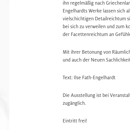
ihn regelmäßig nach Griechenlan
Engelhardts Werke lassen sich a
vielschichtigen Detailreichtum s
bei sich zu verweilen und zum 
der Facettenreichtum an Gefühl
Mit ihrer Betonung von Räumlic
und auch der Neuen Sachlichkeit
Text: Ilse Fath-Engelhardt
Die Ausstellung ist bei Veranst
zugänglich.
Eintritt frei!