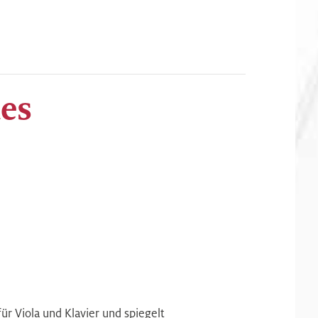
es
 Viola und Klavier und spiegelt