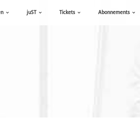
en
juST
Tickets
Abonnements