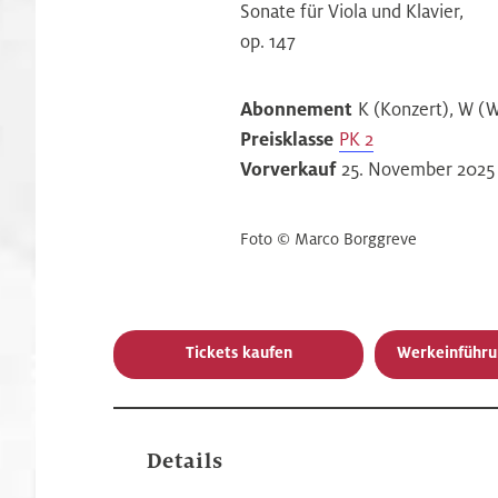
Sonate für Viola und Klavier,
op. 147
Abonnement
K (Konzert), W 
Preisklasse
PK 2
Vorverkauf
25. November 2025
Foto © Marco Borggreve
Tickets kaufen
Werkeinführu
Details