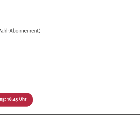
(Wahl-Abonnement)
ng: 18.45 Uhr