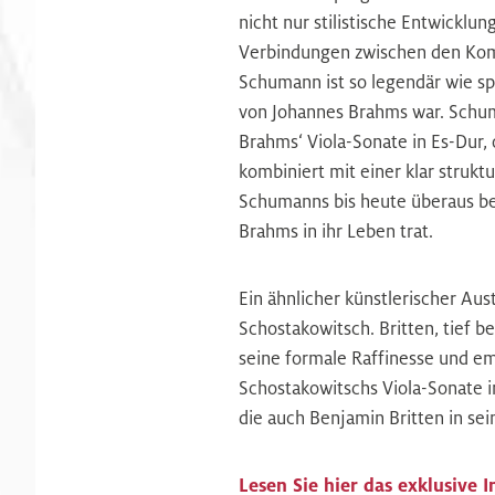
nicht nur stilistische Entwicklu
Verbindungen zwischen den Kom
Schumann ist so legendär wie sp
von Johannes Brahms war. Schuma
Brahms‘ Viola-Sonate in Es-Dur,
kombiniert mit einer klar struktu
Schumanns bis heute überaus be
Brahms in ihr Leben trat.
Ein ähnlicher künstlerischer Au
Schostakowitsch. Britten, tief 
seine formale Raffinesse und em
Schostakowitschs Viola-Sonate in
die auch Benjamin Britten in se
Lesen Sie hier das exklusive