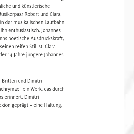
nliche und künstlerische
sikerpaar Robert und Clara
 in der musikalischen Laufbahn
ihn enthusiastisch. Johannes
nns poetische Ausdruckskraft,
inen reifen Stil ist. Clara
der 14 Jahre jüngere Johannes
Britten und Dimitri
Lachrymae“ ein Werk, das durch
 erinnert. Dimitri
lexion geprägt – eine Haltung,