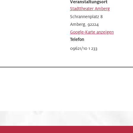
Veranstaltungsort
Stadttheater Amberg
Schrannenplatz 8
Amberg
,
92224
Google-Karte anzeigen
Telefon
09621/10 1 233