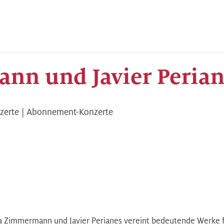
nn und Javier Perian
zerte | Abonnement-Konzerte
Zimmermann und Javier Perianes vereint bedeutende Werke für