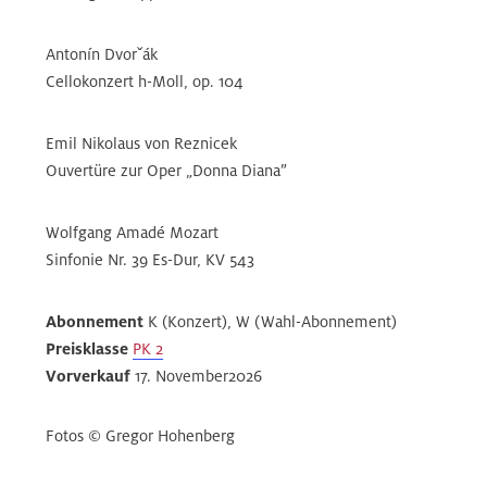
Antonín Dvorˇák
Cellokonzert h-Moll, op. 104
Emil Nikolaus von Reznicek
Ouvertüre zur Oper „Donna Diana”
Wolfgang Amadé Mozart
Sinfonie Nr. 39 Es-Dur, KV 543
Abonnement
K (Konzert), W (Wahl-Abonnement)
Preisklasse
PK 2
Vorverkauf
17. November2026
Fotos © Gregor Hohenberg