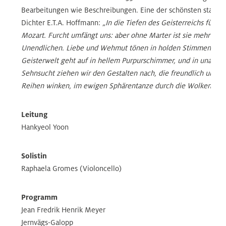
Bearbeitungen wie Beschreibungen. Eine der schönsten stam
Dichter E.T.A. Hoffmann:
„In die Tiefen des Geisterreichs führt 
Mozart. Furcht umfängt uns: aber ohne Marter ist sie mehr Ah
Unendlichen. Liebe und Wehmut tönen in holden Stimmen, die
Geisterwelt geht auf in hellem Purpurschimmer, und in unaussp
Sehnsucht ziehen wir den Gestalten nach, die freundlich uns in
Reihen winken, im ewigen Sphärentanze durch die Wolken flie
Leitung
Hankyeol Yoon
Solistin
Raphaela Gromes (Violoncello)
Programm
Jean Fredrik Henrik Meyer
Jernvägs-Galopp