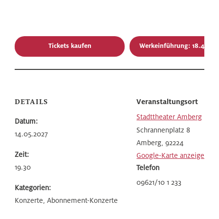
Tickets kaufen
Werkeinführung: 18.45 Uh
DETAILS
Veranstaltungsort
Stadttheater Amberg
Datum:
Schrannenplatz 8
14.05.2027
Amberg
,
92224
Zeit:
Google-Karte anzeigen
19.30
Telefon
09621/10 1 233
Kategorien:
Konzerte, Abonnement-Konzerte