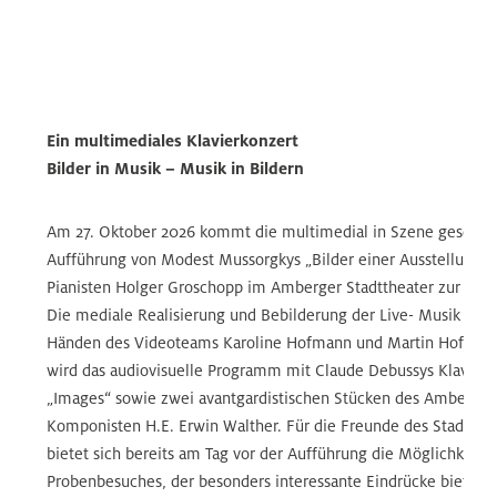
Ein multimediales Klavierkonzert
Bilder in Musik – Musik in Bildern
Am 27. Oktober 2026 kommt die multimedial in Szene gesetzt
Aufführung von Modest Mussorgkys „Bilder einer Ausstellung“
Pianisten Holger Groschopp im Amberger Stadttheater zur Auf
Die mediale Realisierung und Bebilderung der Live- Musik liegt
Händen des Videoteams Karoline Hofmann und Martin Hofmann
wird das audiovisuelle Programm mit Claude Debussys Klaviers
„Images“ sowie zwei avantgardistischen Stücken des Amberger
Komponisten H.E. Erwin Walther. Für die Freunde des Stadtthe
bietet sich bereits am Tag vor der Aufführung die Möglichkeit e
Probenbesuches, der besonders interessante Eindrücke bietet.