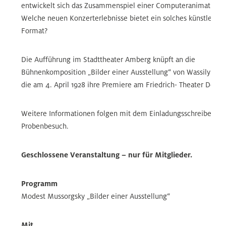
entwickelt sich das Zusammenspiel einer Computeranimation 
Welche neuen Konzerterlebnisse bietet ein solches künstlerisc
Format?
Die Aufführung im Stadttheater Amberg knüpft an die
Bühnenkomposition „Bilder einer Ausstellung“ von Wassily Kan
die am 4. April 1928 ihre Premiere am Friedrich- Theater Dessa
Weitere Informationen folgen mit dem Einladungsschreiben z
Probenbesuch.
Geschlossene Veranstaltung – nur für Mitglieder.
Programm
Modest Mussorgsky „Bilder einer Ausstellung“
Mit