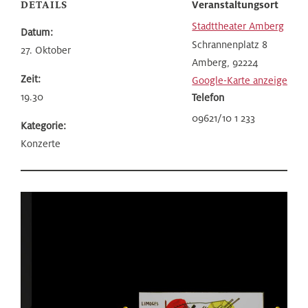
DETAILS
Veranstaltungsort
Stadttheater Amberg
Datum:
Schrannenplatz 8
27. Oktober
Amberg
,
92224
Zeit:
Google-Karte anzeigen
19.30
Telefon
09621/10 1 233
Kategorie:
Konzerte