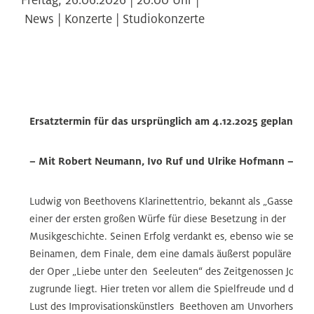
News | Konzerte | Studiokonzerte
Ersatztermin für das ursprünglich am 4.12.2025 geplante 
– Mit Robert Neumann, Ivo Ruf und Ulrike Hofmann –
Ludwig von Beethovens Klarinettentrio, bekannt als „Gassenhauer
einer der ersten großen Würfe für diese Besetzung in der
Musikgeschichte. Seinen Erfolg verdankt es, ebenso wie seinen
Beinamen, dem Finale, dem eine damals äußerst populäre Mel
der Oper „Liebe unter den Seeleuten“ des Zeitgenossen Josep
zugrunde liegt. Hier treten vor allem die Spielfreude und die s
Lust des Improvisationskünstlers Beethoven am Unvorhersehb