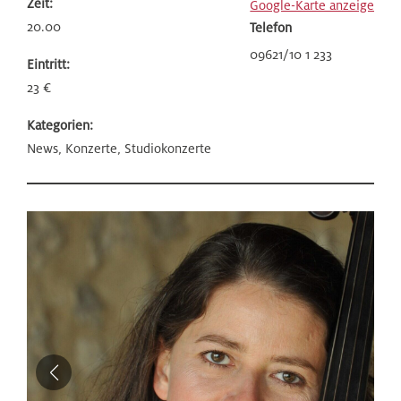
Zeit:
Google-Karte anzeigen
20.00
Telefon
09621/10 1 233
Eintritt:
23 €
Kategorien:
News, Konzerte, Studiokonzerte