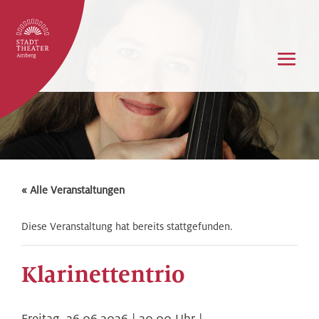
« Alle Veranstaltungen
Diese Veranstaltung hat bereits stattgefunden.
Klarinettentrio
Freitag,
26.06.2026 | 20.00
Uhr |