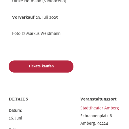
Ulrike Hofmann (Violoncello)
Vorverkauf
29. Juli 2025
Foto © Markus Weidmann
Tickets kaufen
DETAILS
Veranstaltungsort
Stadttheater Amberg
Datum:
Schrannenplatz 8
26. Juni
Amberg
,
92224