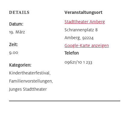
DETAILS
Veranstaltungsort
Stadttheater Amberg
Datum:
Schrannenplatz 8
19. März
Amberg
,
92224
Zeit:
Google-Karte anzeigen
9.00
Telefon
09621/10 1 233
Kategorien:
Kindertheaterfestival,
Familienvorstellungen,
Junges Stadttheater