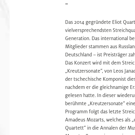
–
Das 2014 gegründete Eliot Quart
vielversprechendsten Streichqu
Generation. Das international b
Mitglieder stammen aus Russlan
Deutschland – ist Preisträger z
Das Konzert wird mit dem Streich
„Kreutzersonate“, von Leos Jana
der tschechische Komponist dies
nachdem er die gleichnamige Er
gelesen hatte. In dieser wiede
berühmte „Kreutzersonate“ eine 
Programm folgt das letzte Strei
Amadeus Mozarts, welches als „d
Quartett“ in die Annalen der Mu