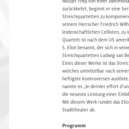
Mozart 1789 von einer zweimona
zurückkehrt, beginnt er eine Ser
Streichquartetten zu komponiere
seinem Herrscher Friedrich Wilh
leidenschaftlichen Cellisten, zu 
Quartett ist nach dem US-amerika
S. Eliot benannt, der sich in se
Streichquartetten Ludwig van Be
Eines dieser Werke ist das Streic
welches unmittelbar nach seiner
heftigste Kontroversen auslöste. 
nannte es „le dernier effort d‘un
die neueste Leistung einer Einbi
Mit diesem Werk rundet das Elio
Stadttheater ab.
Programm