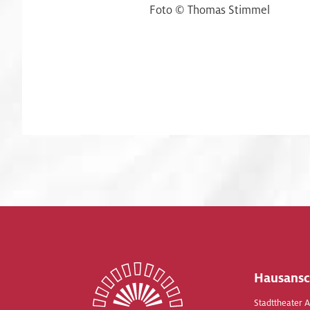
Foto © Thomas Stimmel
Hausansc
Stadttheater 