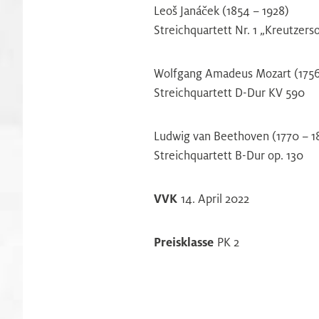
Leoš Janáček (1854 – 1928)
Streichquartett Nr. 1 „Kreutzerso
Wolfgang Amadeus Mozart (1756 
Streichquartett D-Dur KV 590
Ludwig van Beethoven (1770 – 1
Streichquartett B-Dur op. 130
VVK
14. April 2022
Preisklasse
PK 2