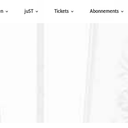
en
juST
Tickets
Abonnements