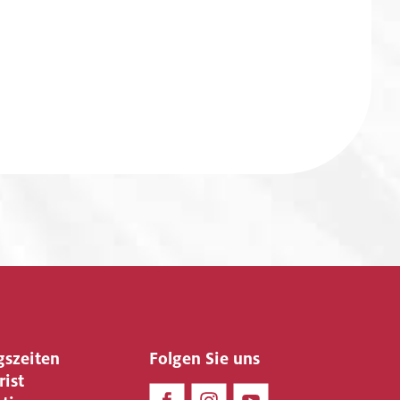
gszeiten
Folgen Sie uns
rist