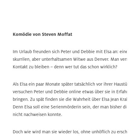
Komödie von Steven Moffat
Im Urlaub freunden sich Peter und Debbie mit Elsa an: einer e
skurrilen, aber unterhaltsamen Witwe aus Denver. Man versprich
Kontakt zu bleiben – denn wer tut das schon wirklich?
Als Elsa ein paar Monate später tatsächlich vor ihrer Haustür ste
versuchen Peter und Debbie online etwas über sie in Erfahrung
bringen. Zu spät finden sie die Wahrheit über Elsa Jean Krakows
Denn Elsa soll eine Serienmörderin sein, der man bisher die M
nicht nachweisen konnte.
Doch wie wird man sie wieder los, ohne unhöflich zu erschein