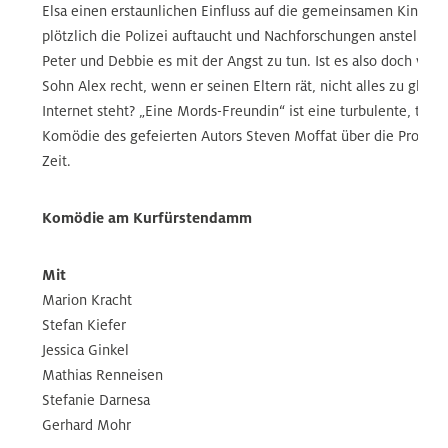
Elsa einen erstaunlichen Einfluss auf die gemeinsamen Kinder h
plötzlich die Polizei auftaucht und Nachforschungen anstellt, k
Peter und Debbie es mit der Angst zu tun. Ist es also doch wah
Sohn Alex recht, wenn er seinen Eltern rät, nicht alles zu glau
Internet steht?
„Eine Mords-Freundin“ ist eine turbulente, tief
Komödie des gefeierten Autors Steven Moffat über die Proble
Zeit.
Komödie am Kurfürstendamm
Mit
Marion Kracht
Stefan Kiefer
Jessica Ginkel
Mathias Renneisen
Stefanie Darnesa
Gerhard Mohr