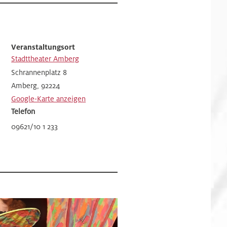
Veranstaltungsort
Stadttheater Amberg
Schrannenplatz 8
Amberg
,
92224
Google-Karte anzeigen
Telefon
09621/10 1 233