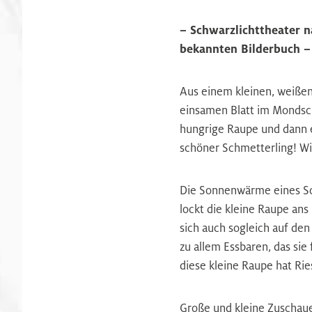
– Schwarzlichttheater 
bekannten Bilderbuch –
Aus einem kleinen, weißen
einsamen Blatt im Mondsch
hungrige Raupe und dann e
schöner Schmetterling! Wi
Die Sonnenwärme eines 
lockt die kleine Raupe ans
sich auch sogleich auf de
zu allem Essbaren, das sie
diese kleine Raupe hat Rie
Große und kleine Zuschaue