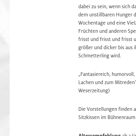
dabei zu sein, wenn sich da
dem unstillbaren Hunger d
Wochentage und eine Vielz
Früchten und anderen Spei
frisst und frisst und friss
größer und dicker bis aus i
Schmetterling wird.
„Fantasiereich, humorvoll
Lachen und zum Mitreden“
Weserzeitung)
Die Vorstellungen finden a
Sitzkissen im Bühnenraum 
Altersempfehlung
ab 3 J