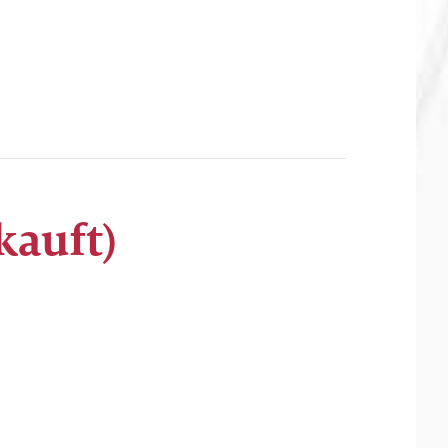
kauft)