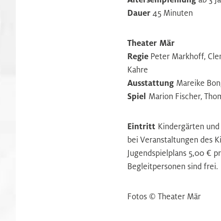
Dauer
45 Minuten
Theater Mär
Regie
Peter Markhoff, Cl
Kahre
Ausstattung
Mareike Bon
Spiel
Marion Fischer, Tho
Eintritt
Kindergärten und 
bei Veranstaltungen des K
Jugendspielplans 5,00 € pr
Begleitpersonen sind frei.
Fotos © Theater Mär