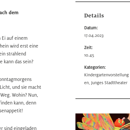
nach dem
Details
Datum:
17.04.2023
 Ei auf einem
ein wird erst eine
Zeit:
in strahlend
10.45
e kann das sein?
Kategorien:
Kindergartenvorstellung
Sonntagmorgens
en, Junges Stadttheater
 Licht, und sie macht
n Weg. Wohin? Nun,
 finden kann, denn
senappetit!
r sind eingeladen