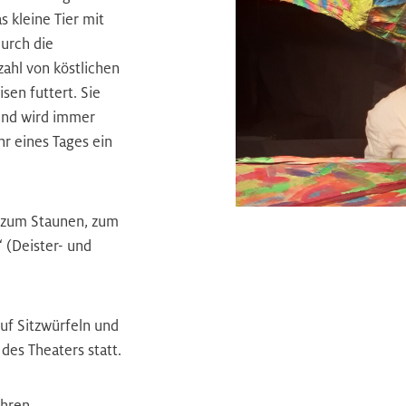
s kleine Tier mit
urch die
ahl von köstlichen
sen futtert. Sie
t und wird immer
hr eines Tages ein
, zum Staunen, zum
 (Deister- und
uf Sitzwürfeln und
des Theaters statt.
ahren