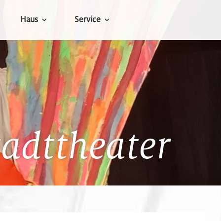
Haus
Service
tadttheater