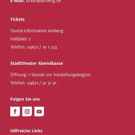
E-Mail:
ticket@amberg.de
Tickets
Tourist-Information Amberg
Hallplatz 2
Telefon:
09621 / 10 1 233
Stadttheater Abendkasse
Öffnung: 1 Stunde vor Vorstellungsbeginn
Telefon:
09621 / 91 31 91
Folgen Sie uns
Hilfreiche Links