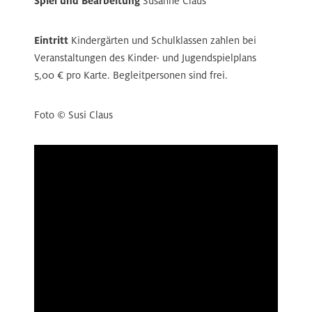
Spiel und Bearbeitung
Susanne Claus
Eintritt
Kindergärten und Schulklassen zahlen bei
Veranstaltungen des Kinder- und Jugendspielplans
5,00 € pro Karte. Begleitpersonen sind frei.
Foto © Susi Claus