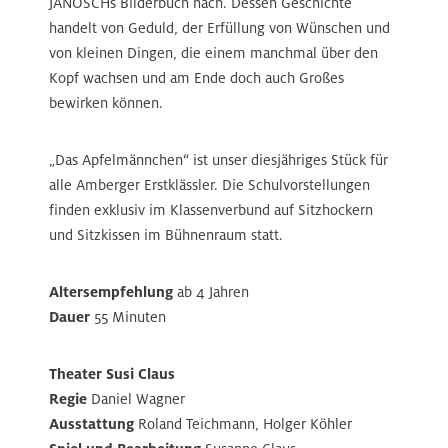
JANOSCHs Bilderbuch nach. Dessen Geschichte
handelt von Geduld, der Erfüllung von Wünschen und
von kleinen Dingen, die einem manchmal über den
Kopf wachsen und am Ende doch auch Großes
bewirken können.
„Das Apfelmännchen“ ist unser diesjähriges Stück für
alle Amberger Erstklässler. Die Schulvorstellungen
finden exklusiv im Klassenverbund auf Sitzhockern
und Sitzkissen im Bühnenraum statt.
Altersempfehlung
ab 4 Jahren
Dauer
55 Minuten
Theater Susi Claus
Regie
Daniel Wagner
Ausstattung
Roland Teichmann, Holger Köhler