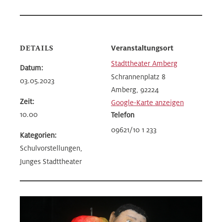
DETAILS
Veranstaltungsort
Stadttheater Amberg
Datum:
Schrannenplatz 8
03.05.2023
Amberg
,
92224
Zeit:
Google-Karte anzeigen
10.00
Telefon
09621/10 1 233
Kategorien:
Schulvorstellungen,
Junges Stadttheater