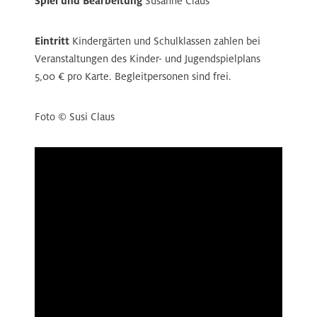
Spiel und Bearbeitung
Susanne Claus
Eintritt
Kindergärten und Schulklassen zahlen bei
Veranstaltungen des Kinder- und Jugendspielplans
5,00 € pro Karte. Begleitpersonen sind frei.
Foto © Susi Claus