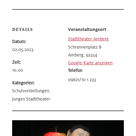
DETAILS
Veranstaltungsort
Stadttheater Amberg
Datum:
Schrannenplatz 8
02.05.2023
Amberg
,
92224
Zeit:
Google-Karte anzeigen
10.00
Telefon
09621/10 1 233
Kategorien:
Schulvorstellungen,
Junges Stadttheater