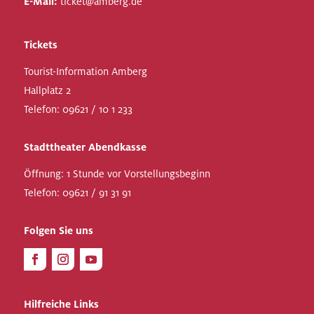
E-Mail:
ticket@amberg.de
Tickets
Tourist-Information Amberg
Hallplatz 2
Telefon:
09621 / 10 1 233
Stadttheater Abendkasse
Öffnung: 1 Stunde vor Vorstellungsbeginn
Telefon:
09621 / 91 31 91
Folgen Sie uns
Hilfreiche Links