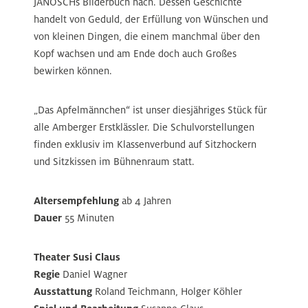
JANOSCHs Bilderbuch nach. Dessen Geschichte
handelt von Geduld, der Erfüllung von Wünschen und
von kleinen Dingen, die einem manchmal über den
Kopf wachsen und am Ende doch auch Großes
bewirken können.
„Das Apfelmännchen“ ist unser diesjähriges Stück für
alle Amberger Erstklässler. Die Schulvorstellungen
finden exklusiv im Klassenverbund auf Sitzhockern
und Sitzkissen im Bühnenraum statt.
Altersempfehlung
ab 4 Jahren
Dauer
55 Minuten
Theater Susi Claus
Regie
Daniel Wagner
Ausstattung
Roland Teichmann, Holger Köhler