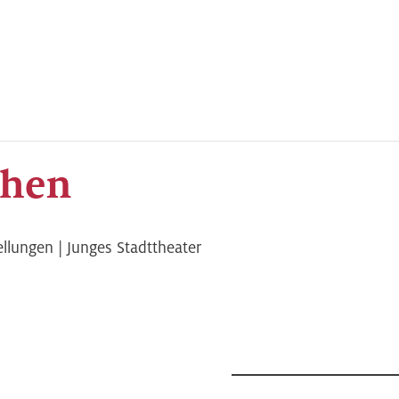
chen
ellungen | Junges Stadttheater