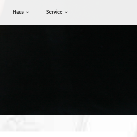
Haus
Service