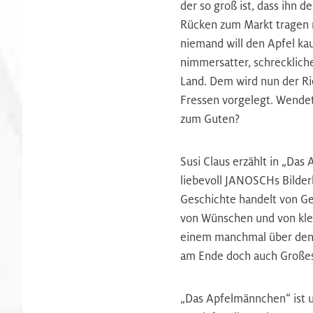
der so groß ist, dass ihn 
Rücken zum Markt tragen
niemand will den Apfel ka
nimmersatter, schrecklich
Land. Dem wird nun der R
Fressen vorgelegt. Wendet 
zum Guten?
Susi Claus erzählt in „Da
liebevoll JANOSCHs Bilde
Geschichte handelt von Ge
von Wünschen und von kle
einem manchmal über den
am Ende doch auch Große
„Das Apfelmännchen“ ist u