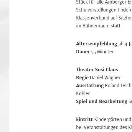
Stück für alle Amberger Ers
Schulvorstellungen finden 
Klassenverbund auf Sitzho
im Bühnenraum statt.
Altersempfehlung
ab 4 J
Dauer
55 Minuten
Theater Susi Claus
Regie
Daniel Wagner
Ausstattung
Roland Teich
Köhler
Spiel und Bearbeitung
S
Eintritt
Kindergärten und 
bei Veranstaltungen des K