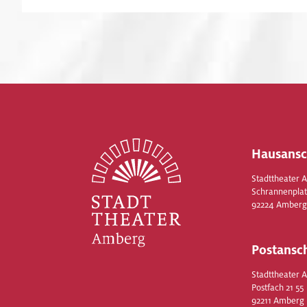
Hausansc
Stadttheater 
Schrannenplat
92224 Amberg
Postansch
Stadttheater 
Postfach 21 55
92211 Amberg