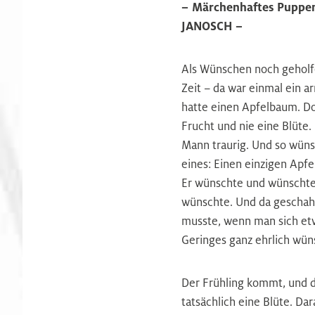
– Märchenhaftes Puppen
JANOSCH –
Als Wünschen noch geholfe
Zeit – da war einmal ein 
hatte einen Apfelbaum. Do
Frucht und nie eine Blüte
Mann traurig. Und so wüns
eines: Einen einzigen Apf
Er wünschte und wünscht
wünschte. Und da geschah
musste, wenn man sich et
Geringes ganz ehrlich wü
Der Frühling kommt, und
tatsächlich eine Blüte. Dar