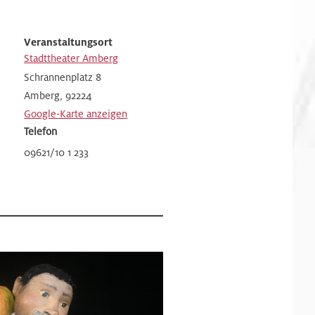
Veranstaltungsort
Stadttheater Amberg
Schrannenplatz 8
Amberg
,
92224
Google-Karte anzeigen
Telefon
09621/10 1 233