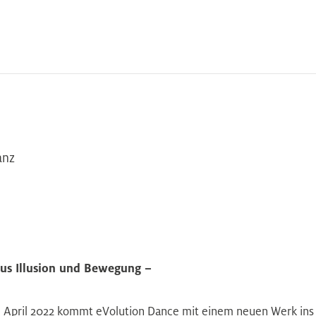
anz
us Illusion und Bewegung –
 April 2022 kommt eVolution Dance mit einem neuen Werk ins