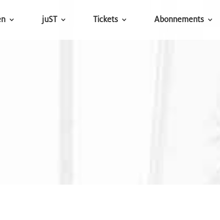
en
juST
Tickets
Abonnements