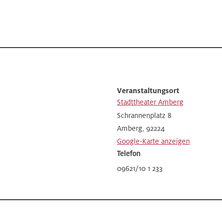
Veranstaltungsort
Stadttheater Amberg
Schrannenplatz 8
Amberg
,
92224
Google-Karte anzeigen
Telefon
09621/10 1 233