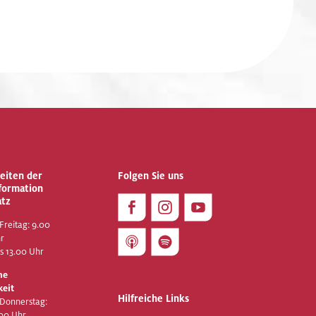
eiten der
Folgen Sie uns
nformation
atz
Freitag: 9.00
hr
is 13.00 Uhr
he
keit
Hilfreiche Links
 Donnerstag:
.00 Uhr