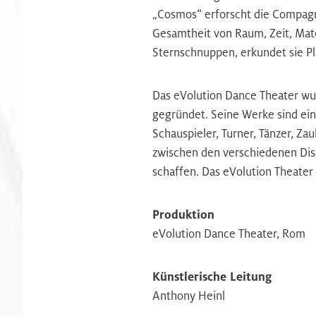
„Cosmos“ erforscht die Compagni
Gesamtheit von Raum, Zeit, Mate
Sternschnuppen, erkundet sie P
Das eVolution Dance Theater w
gegründet. Seine Werke sind eine
Schauspieler, Turner, Tänzer, Z
zwischen den verschiedenen Disz
schaffen. Das eVolution Theater 
Produktion
eVolution Dance Theater, Rom
Künstlerische Leitung
Anthony Heinl