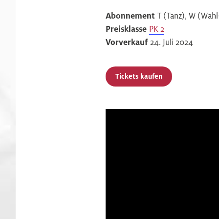
Abonnement
T (Tanz), W (Wa
Preisklasse
PK 2
Vorverkauf
24. Juli 2024
Tickets kaufen