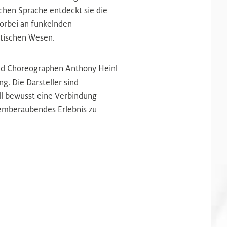
chen Sprache entdeckt sie die
vorbei an funkelnden
stischen Wesen.
nd Choreographen Anthony Heinl
g. Die Darsteller sind
oll bewusst eine Verbindung
temberaubendes Erlebnis zu