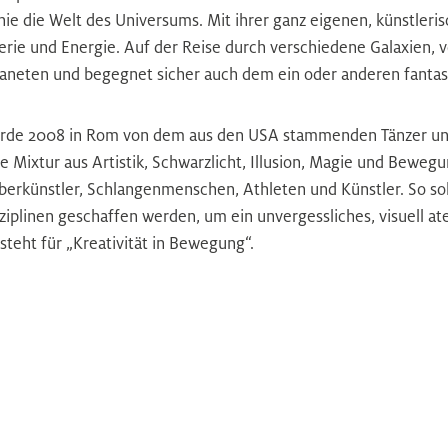
e die Welt des Universums. Mit ihrer ganz eigenen, künstleris
rie und Energie. Auf der Reise durch verschiedene Galaxien, 
laneten und begegnet sicher auch dem ein oder anderen fanta
urde 2008 in Rom von dem aus den USA stammenden Tänzer u
 Mixtur aus Artistik, Schwarzlicht, Illusion, Magie und Bewegun
auberkünstler, Schlangenmenschen, Athleten und Künstler. So s
iplinen geschaffen werden, um ein unvergessliches, visuell a
steht für „Kreativität in Bewegung“.