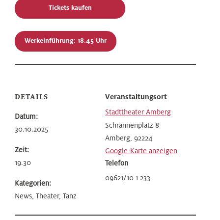
Tickets kaufen
Werkeinführung: 18.45 Uhr
DETAILS
Veranstaltungsort
Stadttheater Amberg
Datum:
Schrannenplatz 8
30.10.2025
Amberg
,
92224
Zeit:
Google-Karte anzeigen
19.30
Telefon
09621/10 1 233
Kategorien:
News, Theater, Tanz