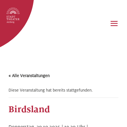
« Alle Veranstaltungen
Diese Veranstaltung hat bereits stattgefunden.
Birdsland
Donnerstag,
30.10.2025 | 19.30
Uhr |