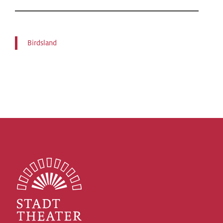
Birdsland