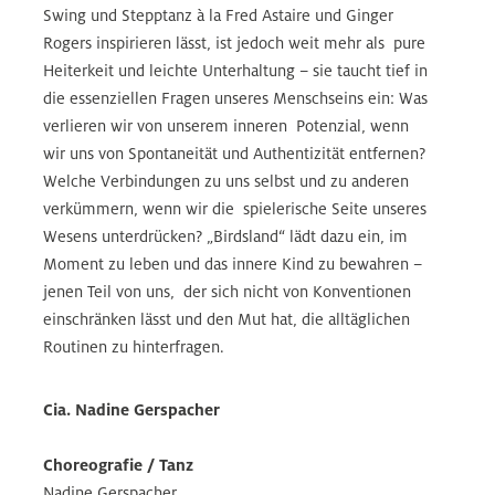
Swing und Stepptanz à la Fred Astaire und Ginger
Rogers inspirieren lässt, ist jedoch weit mehr als pure
Heiterkeit und leichte Unterhaltung – sie taucht tief in
die essenziellen Fragen unseres Menschseins ein: Was
verlieren wir von unserem inneren Potenzial, wenn
wir uns von Spontaneität und Authentizität entfernen?
Welche Verbindungen zu uns selbst und zu anderen
verkümmern, wenn wir die spielerische Seite unseres
Wesens unterdrücken? „Birdsland“ lädt dazu ein, im
Moment zu leben und das innere Kind zu bewahren –
jenen Teil von uns, der sich nicht von Konventionen
einschränken lässt und den Mut hat, die alltäglichen
Routinen zu hinterfragen.
Cia. Nadine Gerspacher
Choreografie / Tanz
Nadine Gerspacher