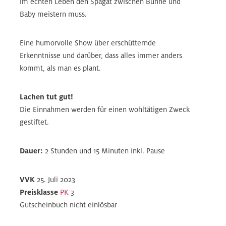
im echten Leben den Spagat zwischen Bühne und
Baby meistern muss.
Eine humorvolle Show über erschütternde
Erkenntnisse und darüber, dass alles immer anders
kommt, als man es plant.
Lachen tut gut!
Die Einnahmen werden für einen wohltätigen Zweck
gestiftet.
Dauer:
2 Stunden und 15 Minuten inkl. Pause
VVK
25. Juli 2023
Preisklasse
PK 3
Gutscheinbuch nicht einlösbar