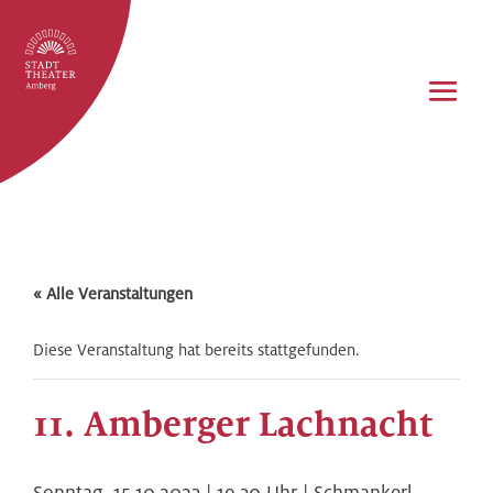
« Alle Veranstaltungen
Diese Veranstaltung hat bereits stattgefunden.
11. Amberger Lachnacht
Sonntag,
15.10.2023 | 19.30
Uhr |
Schmankerl