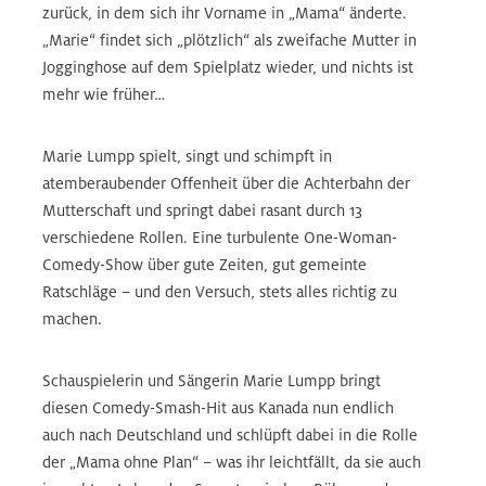
zurück, in dem sich ihr Vorname in „Mama“ änderte.
„Marie“ findet sich „plötzlich“ als zweifache Mutter in
Jogginghose auf dem Spielplatz wieder, und nichts ist
mehr wie früher…
Marie Lumpp spielt, singt und schimpft in
atemberaubender Offenheit über die Achterbahn der
Mutterschaft und springt dabei rasant durch 13
verschiedene Rollen. Eine turbulente One-Woman-
Comedy-Show über gute Zeiten, gut gemeinte
Ratschläge – und den Versuch, stets alles richtig zu
machen.
Schauspielerin und Sängerin Marie Lumpp bringt
diesen Comedy-Smash-Hit aus Kanada nun endlich
auch nach Deutschland und schlüpft dabei in die Rolle
der „Mama ohne Plan“ – was ihr leichtfällt, da sie auch