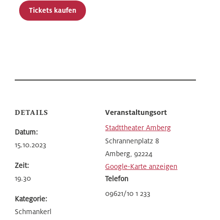
Tickets kaufen
DETAILS
Veranstaltungsort
Stadttheater Amberg
Datum:
Schrannenplatz 8
15.10.2023
Amberg
,
92224
Zeit:
Google-Karte anzeigen
19.30
Telefon
09621/10 1 233
Kategorie:
Schmankerl