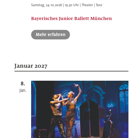
of
filt
Samstag
,
24.10.2026 | 19.30
Uhr |
Theater | Tanz
events
to
Bayerisches Junior Ballett München
refresh
with
Mehr erfahren
the
filtered
results.
Januar 2027
8.
Jan.