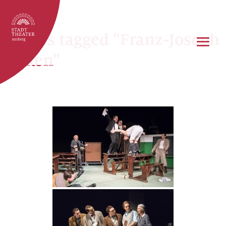
Images tagged "Franz-Joseph
Dieken"