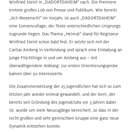
Winfried Steinl in „DADORTDAHEIM“ nach. Die Premiere
erntete großes Lob von Presse und Publikum. Wie bereits
„Ach Meeensch!“ im Vorjahr, ist auch „DADORTDAHEIM“
eine Szenencollage, der Texte unterschiedlichen Ursprungs
zugrunde liegen. Das Thema „Heimat“ stand für Regisseur
Winfried Steinl schon bald fest. Er setzte sich mit der
Caritas Amberg in Verbindung und sprach eine Einladung an
junge Flüchtlinge in und um Amberg aus – mit
überwältigendem Anklang: zur ersten Orientierungsprobe
kamen über 50 Interessierte.
Die Zusammensetzung der 25 Jugendlichen hat sich so zum
letzten Jahr wieder einmal gewandelt, und der Kern, der
bereits seit Gründung des Jugendclubs vor 3 Jahren dabei
ist, wurde um viele Neuzugänge bereichert, so dass in der
recht großen und sehr gemischten Gruppe eine ganz neue
Dynamik entstehen konnte.