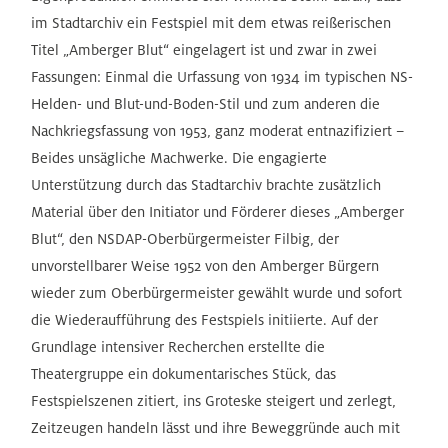
im Stadtarchiv ein Festspiel mit dem etwas reißerischen
Titel „Amberger Blut“ eingelagert ist und zwar in zwei
Fassungen: Einmal die Urfassung von 1934 im typischen NS-
Helden- und Blut-und-Boden-Stil und zum anderen die
Nachkriegsfassung von 1953, ganz moderat entnazifiziert –
Beides unsägliche Machwerke. Die engagierte
Unterstützung durch das Stadtarchiv brachte zusätzlich
Material über den Initiator und Förderer dieses „Amberger
Blut“, den NSDAP-Oberbürgermeister Filbig, der
unvorstellbarer Weise 1952 von den Amberger Bürgern
wieder zum Oberbürgermeister gewählt wurde und sofort
die Wiederaufführung des Festspiels initiierte. Auf der
Grundlage intensiver Recherchen erstellte die
Theatergruppe ein dokumentarisches Stück, das
Festspielszenen zitiert, ins Groteske steigert und zerlegt,
Zeitzeugen handeln lässt und ihre Beweggründe auch mit