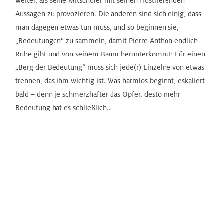
weiter, als seine Mitschüler mit seinen frustrierenden
Aussagen zu provozieren. Die anderen sind sich einig, dass
man dagegen etwas tun muss, und so beginnen sie,
„Bedeutungen“ zu sammeln, damit Pierre Anthon endlich
Ruhe gibt und von seinem Baum herunterkommt: Für einen
„Berg der Bedeutung“ muss sich jede(r) Einzelne von etwas
trennen, das ihm wichtig ist. Was harmlos beginnt, eskaliert
bald – denn je schmerzhafter das Opfer, desto mehr
Bedeutung hat es schließlich…