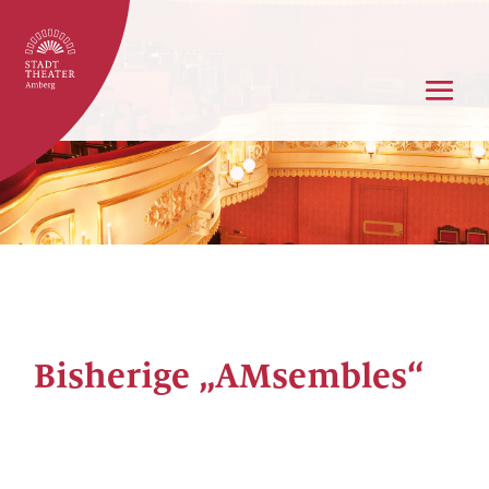
Bisherige „AMsembles“