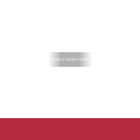
Fotos © Stefan Huber