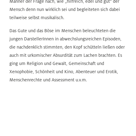
Männer der Frage nach, wie „hilfreich, edel und gut“ der
Mensch denn nun wirklich sei und begleiteten sich dabei
teilweise selbst musikalisch.
Das Gute und das Böse im Menschen beleuchteten die
jungen DarstellerInnen in abwechslungsreichen Episoden,
die nachdenklich stimmten, den Kopf schütteln ließen oder
auch mit urkomischer Absurdität zum Lachen brachten. Es
ging um Religion und Gewalt, Gemeinschaft und
Xenophobie, Schönheit und Kino, Abenteuer und Erotik,
Menschenrechte und Assessment u.v.m.