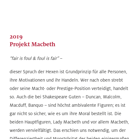
2019
Projekt Macbeth
“fair is foul & foul is fair”
–
dieser Spruch der Hexen ist Grundprinzip für alle Personen,
ihre Motivationen und ihr Handeln. Wer nach oben strebt
oder seine Macht- oder Prestige-Position verteidigt, handelt
so. Auch die bei Shakespeare Guten – Duncan, Malcolm,
Macduff, Banquo – sind höchst ambivalente Figuren; es ist
gar nicht so sicher, wie es um ihre Moral bestellt ist. Die
beiden Hauptfiguren, Lady Macbeth und vor allem Macbeth,
werden vervielfältigt. Das erschien uns notwendig, um der
Differenziertheit und Monströsitat der beiden einigermaßen