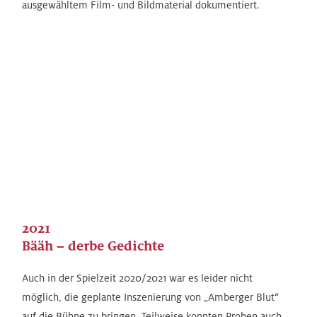
ausgewähltem Film- und Bildmaterial dokumentiert.
2021
Bääh – derbe Gedichte
Auch in der Spielzeit 2020/2021 war es leider nicht
möglich, die geplante Inszenierung von „Amberger Blut“
auf die Bühne zu bringen. Teilweise konnten Proben auch