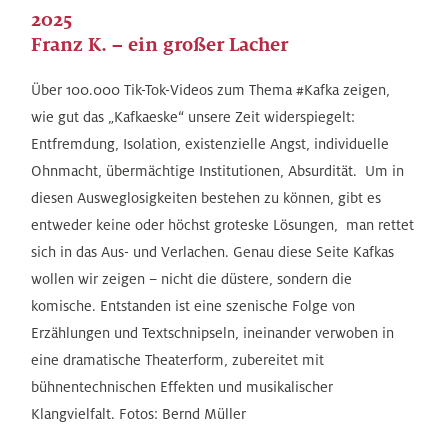
2025
Franz K. – ein großer Lacher
Über 100.000 Tik-Tok-Videos zum Thema #Kafka zeigen,
wie gut das „Kafkaeske“ unsere Zeit widerspiegelt:
Entfremdung, Isolation, existenzielle Angst, individuelle
Ohnmacht, übermächtige Institutionen, Absurdität. Um in
diesen Ausweglosigkeiten bestehen zu können, gibt es
entweder keine oder höchst groteske Lösungen, man rettet
sich in das Aus- und Verlachen. Genau diese Seite Kafkas
wollen wir zeigen – nicht die düstere, sondern die
komische. Entstanden ist eine szenische Folge von
Erzählungen und Textschnipseln, ineinander verwoben in
eine dramatische Theaterform, zubereitet mit
bühnentechnischen Effekten und musikalischer
Klangvielfalt. Fotos: Bernd Müller